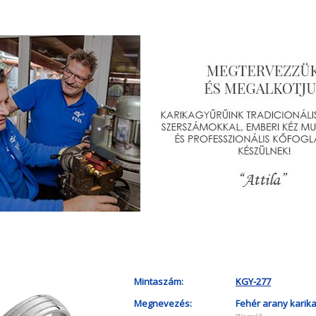
Mintaszám:
KGY-277
Megnevezés:
Fehér arany karik