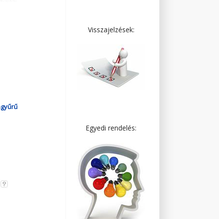
Visszajelzések:
agyűrű
Egyedi rendelés: