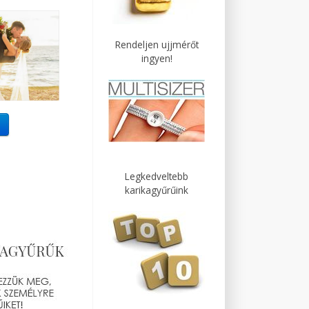
Rendeljen ujjmérőt
ingyen!
Legkedveltebb
karikagyűrűink