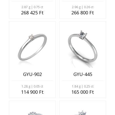
2.87 g | 0.75 ct
2.96 g | 0.26 ct
268 425 Ft
266 800 Ft
GYU-902
GYU-445
1.28 g | 0.05 ct
1.84 g | 0.25 ct
114 900 Ft
165 000 Ft