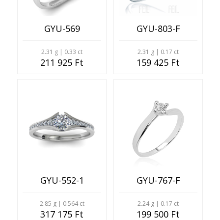
GYU-569
GYU-803-F
2.31 g | 0.33 ct
2.31 g | 0.17 ct
211 925 Ft
159 425 Ft
GYU-552-1
GYU-767-F
2.85 g | 0.564 ct
2.24 g | 0.17 ct
317 175 Ft
199 500 Ft