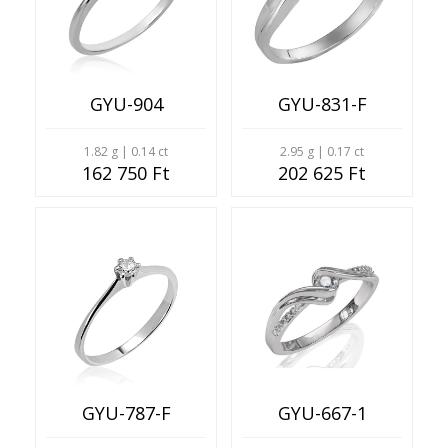
GYU-831-F
GYU-904
2.95 g | 0.17 ct
1.82 g | 0.14 ct
202 625 Ft
162 750 Ft
GYU-787-F
GYU-667-1