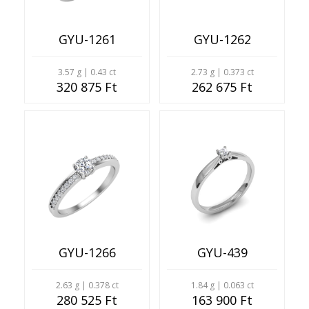
GYU-1261
GYU-1262
3.57 g | 0.43 ct
2.73 g | 0.373 ct
320 875 Ft
262 675 Ft
GYU-1266
GYU-439
2.63 g | 0.378 ct
1.84 g | 0.063 ct
280 525 Ft
163 900 Ft