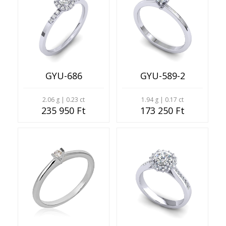
GYU-686
GYU-589-2
2.06 g | 0.23 ct
1.94 g | 0.17 ct
235 950 Ft
173 250 Ft