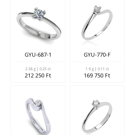
GYU-687-1
GYU-770-F
2.38 g | 0.25 ct
1.9 g | 0.11 ct
212 250 Ft
169 750 Ft