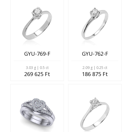
GYU-769-F
GYU-762-F
3.03 g | 0.5 ct
2.09 g | 0.25 ct
269 625 Ft
186 875 Ft