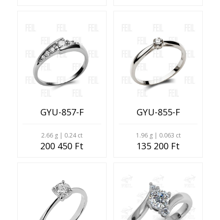
GYU-857-F
GYU-855-F
2.66 g | 0.24 ct
1.96 g | 0.063 ct
200 450 Ft
135 200 Ft