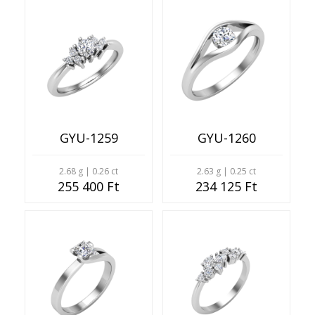
GYU-1259
GYU-1260
2.68 g | 0.26 ct
2.63 g | 0.25 ct
255 400 Ft
234 125 Ft