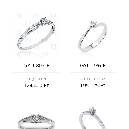
GYU-802-F
GYU-786-F
1.8 g | 0.1 ct
2.19 g | 0.11 ct
124 400 Ft
195 125 Ft