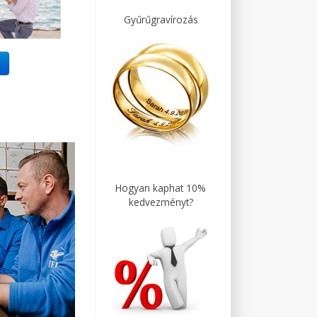
Gyűrűgravírozás
Hogyan kaphat 10%
kedvezményt?