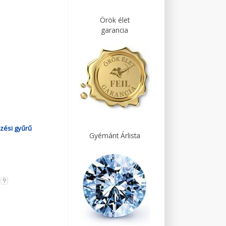
Örök élet
garancia
zési gyűrű
Gyémánt Árlista