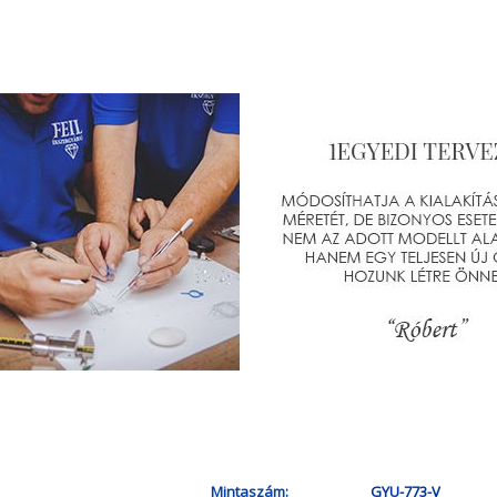
Mintaszám:
GYU-773-V