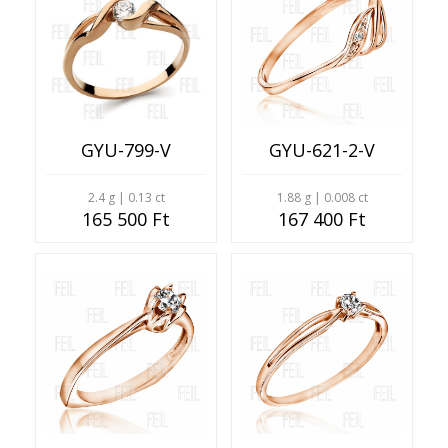
GYU-799-V
GYU-621-2-V
2.4 g | 0.13 ct
1.88 g | 0.008 ct
165 500 Ft
167 400 Ft