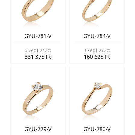
GYU-781-V
GYU-784-V
3.69 g | 0.43 ct
1.79 g | 0.25 ct
331 375 Ft
160 625 Ft
GYU-779-V
GYU-786-V