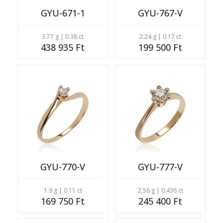
GYU-671-1
GYU-767-V
3.77 g | 0.38 ct
2.24 g | 0.17 ct
438 935 Ft
199 500 Ft
GYU-770-V
GYU-777-V
1.9 g | 0.11 ct
2.56 g | 0.436 ct
169 750 Ft
245 400 Ft