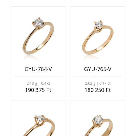
GYU-764-V
GYU-765-V
2.13 g | 0.4 ct
2.02 g | 0.17 ct
190 375 Ft
180 250 Ft