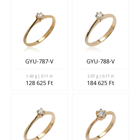
GYU-787-V
GYU-788-V
1.43 g | 0.11 ct
2.07 g | 0.17 ct
128 625 Ft
184 625 Ft