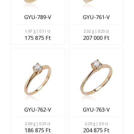
GYU-789-V
GYU-761-V
1.97 g | 0.11 ct
2.32 g | 0.25 ct
175 875 Ft
207 000 Ft
GYU-762-V
GYU-763-V
2.09 g | 0.25 ct
2.29 g | 0.5 ct
186 875 Ft
204 875 Ft