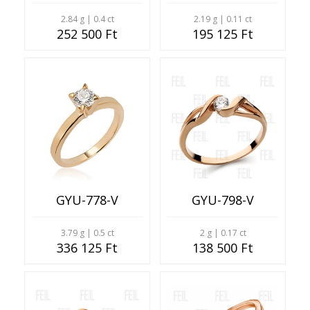
2.84 g | 0.4 ct
2.19 g | 0.11 ct
252 500 Ft
195 125 Ft
GYU-778-V
GYU-798-V
3.79 g | 0.5 ct
2 g | 0.17 ct
336 125 Ft
138 500 Ft