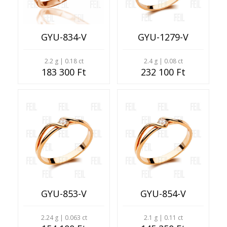
GYU-834-V
GYU-1279-V
2.2 g | 0.18 ct
2.4 g | 0.08 ct
183 300 Ft
232 100 Ft
GYU-853-V
GYU-854-V
2.24 g | 0.063 ct
2.1 g | 0.11 ct