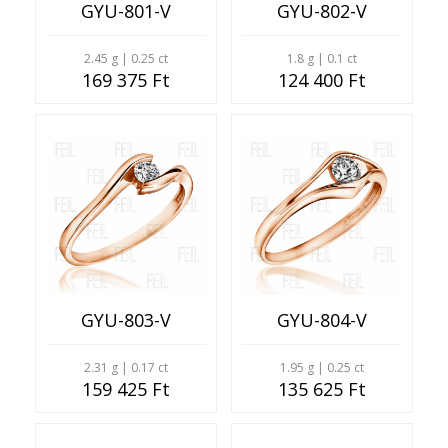
GYU-801-V
GYU-802-V
2.45 g | 0.25 ct
1.8 g | 0.1 ct
169 375 Ft
124 400 Ft
GYU-803-V
GYU-804-V
2.31 g | 0.17 ct
1.95 g | 0.25 ct
159 425 Ft
135 625 Ft