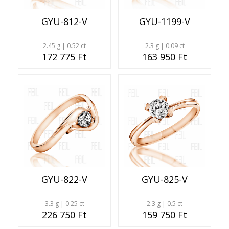
GYU-812-V
GYU-1199-V
2.45 g | 0.52 ct
2.3 g | 0.09 ct
172 775 Ft
163 950 Ft
GYU-822-V
GYU-825-V
3.3 g | 0.25 ct
2.3 g | 0.5 ct
226 750 Ft
159 750 Ft