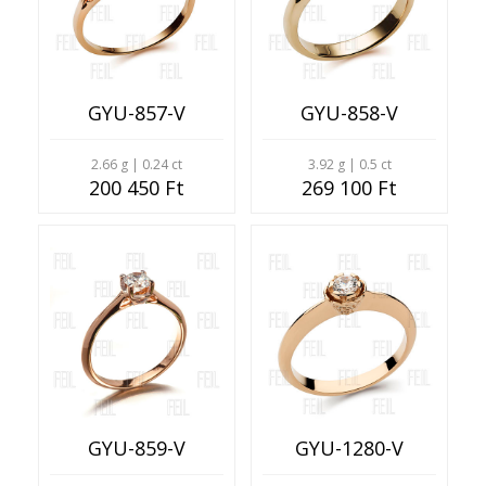
GYU-857-V
GYU-858-V
2.66 g | 0.24 ct
3.92 g | 0.5 ct
200 450 Ft
269 100 Ft
GYU-859-V
GYU-1280-V