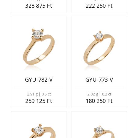
328 875 Ft
222 250 Ft
GYU-782-V
GYU-773-V
2.91 g | 0.5 ct
2.02 g | 0.2 ct
259 125 Ft
180 250 Ft