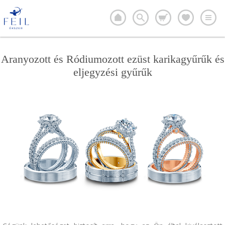
Aranyozott és Ródiumozott ezüst karikagyűrűk és
eljegyzési gyűrűk